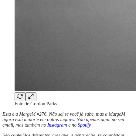
Foto de Gordon Parks
Esta é a MargeM #276. Não sei se você já sabe, mas a MargeM
agora está maior e em outros lugares. Não apenas aqui, no seu
email, mas também no
Instagram
e no
Spotify
.
São conteúdos diferentes, mas que, a gente acha, se completam.