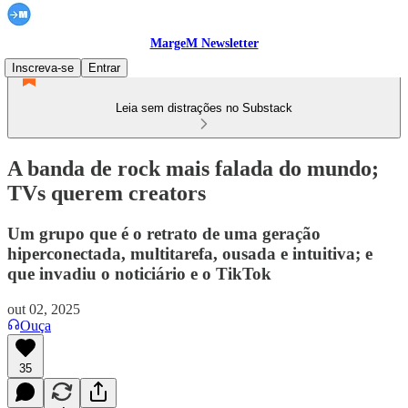
MargeM Newsletter
Inscreva-se
Entrar
Leia sem distrações no Substack
A banda de rock mais falada do mundo;
TVs querem creators
Um grupo que é o retrato de uma geração
hiperconectada, multitarefa, ousada e intuitiva; e
que invadiu o noticiário e o TikTok
out 02, 2025
Ouça
35