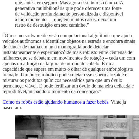
que, antes, era seguro. Mas agora esse intruso é uma IA
generativa multibilionária que pode oferecer uma fonte
de validação profundamente personalizada e disponível
a todo momento — que, em muitos casos, deixa um
rastro de destruição em seu caminho.”
“O mesmo software de visão computacional algorítmica que ajuda
veículos autônomos a identificar objetos na estrada e encontra sinais
de câncer de mama em uma mamografia pode detectar
instantaneamente o espermatozóide mais robusto entre centenas de
milhares que se debatem em movimentos de rotação – cada um com
apenas uma fração da largura de um fio de cabelo. É uma
capacidade que supera em muito o olhar de qualquer embriologista
treinado. Um braço robótico pode coletar esse espermatozoide e
misturar os produtos químicos necessários para que um óvulo
permaneça viável. E pode fertilizar um óvulo de maneira delicada e
reprodutível, iniciando o momento da concepção.”
Como os robôs estão ajudando humanos a fazer bebês
. Vinte já
nasceram.