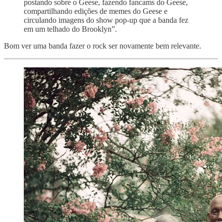
postando sobre o Geese, fazendo fancams do Geese,
compartilhando edições de memes do Geese e
circulando imagens do show pop-up que a banda fez
em um telhado do Brooklyn”.
Bom ver uma banda fazer o rock ser novamente bem relevante.