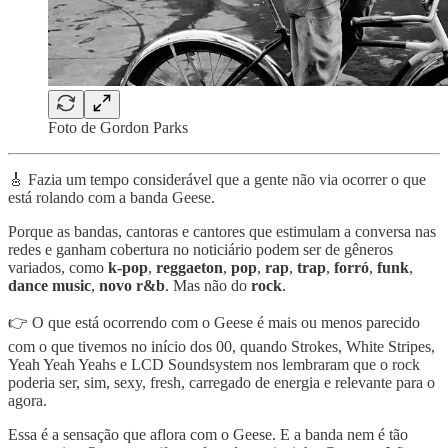
Foto de Gordon Parks
🎸 Fazia um tempo considerável que a gente não via ocorrer o que
está rolando com a banda Geese.
Porque as bandas, cantoras e cantores que estimulam a conversa nas
redes e ganham cobertura no noticiário podem ser de gêneros
variados, como
k-pop
,
reggaeton
,
pop
,
rap
,
trap
,
forró
,
funk
,
dance music
,
novo r&b
. Mas não do
rock
.
👉 O que está ocorrendo com o Geese é mais ou menos parecido
com o que tivemos no início dos 00, quando Strokes, White Stripes,
Yeah Yeah Yeahs e LCD Soundsystem nos lembraram que o rock
poderia ser, sim, sexy, fresh, carregado de energia e relevante para o
agora.
Essa é a sensação que aflora com o Geese. E a banda nem é tão