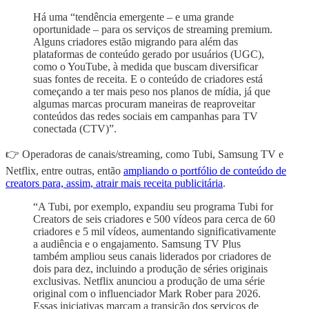
Há uma “tendência emergente – e uma grande
oportunidade – para os serviços de streaming premium.
Alguns criadores estão migrando para além das
plataformas de conteúdo gerado por usuários (UGC),
como o YouTube, à medida que buscam diversificar
suas fontes de receita. E o conteúdo de criadores está
começando a ter mais peso nos planos de mídia, já que
algumas marcas procuram maneiras de reaproveitar
conteúdos das redes sociais em campanhas para TV
conectada (CTV)”.
👉 Operadoras de canais/streaming, como Tubi, Samsung TV e
Netflix, entre outras, então
ampliando o portfólio de conteúdo de
creators para, assim, atrair mais receita publicitária
.
“A Tubi, por exemplo, expandiu seu programa Tubi for
Creators de seis criadores e 500 vídeos para cerca de 60
criadores e 5 mil vídeos, aumentando significativamente
a audiência e o engajamento. Samsung TV Plus
também ampliou seus canais liderados por criadores de
dois para dez, incluindo a produção de séries originais
exclusivas. Netflix anunciou a produção de uma série
original com o influenciador Mark Rober para 2026.
Essas iniciativas marcam a transição dos serviços de