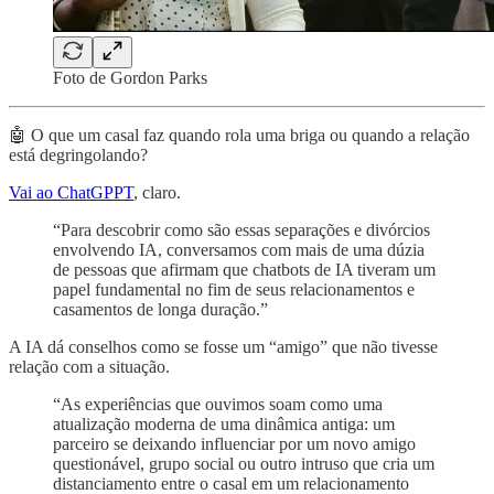
Foto de Gordon Parks
🤖 O que um casal faz quando rola uma briga ou quando a relação
está degringolando?
Vai ao ChatGPPT
, claro.
“Para descobrir como são essas separações e divórcios
envolvendo IA, conversamos com mais de uma dúzia
de pessoas que afirmam que chatbots de IA tiveram um
papel fundamental no fim de seus relacionamentos e
casamentos de longa duração.”
A IA dá conselhos como se fosse um “amigo” que não tivesse
relação com a situação.
“As experiências que ouvimos soam como uma
atualização moderna de uma dinâmica antiga: um
parceiro se deixando influenciar por um novo amigo
questionável, grupo social ou outro intruso que cria um
distanciamento entre o casal em um relacionamento