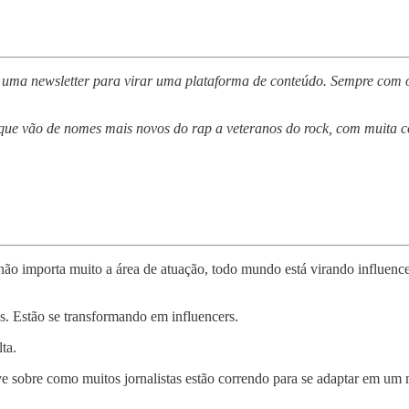
ma newsletter para virar uma plataforma de conteúdo. Sempre com o fo
s que vão de nomes mais novos do rap a veteranos do rock, com muita c
não importa muito a área de atuação, todo mundo está virando influence
s. Estão se transformando em influencers.
ta.
ve sobre como muitos jornalistas estão correndo para se adaptar em um 