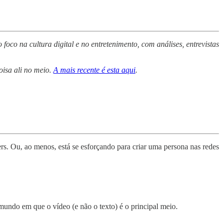
co na cultura digital e no entretenimento, com análises, entrevistas
oisa ali no meio.
A mais recente é esta aqui
.
rs. Ou, ao menos, está se esforçando para criar uma persona nas redes
mundo em que o vídeo (e não o texto) é o principal meio.