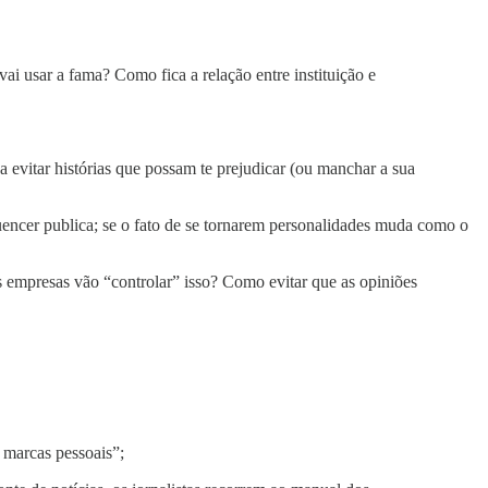
i usar a fama? Como fica a relação entre instituição e
evitar histórias que possam te prejudicar (ou manchar a sua
uencer publica; se o fato de se tornarem personalidades muda como o
 empresas vão “controlar” isso? Como evitar que as opiniões
o marcas pessoais”;