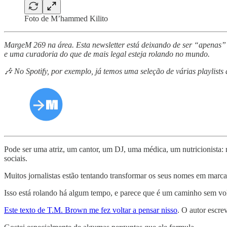
Foto de M’hammed Kilito
MargeM 269 na área. Esta newsletter está deixando de ser “apenas” u
e uma curadoria do que de mais legal esteja rolando no mundo.
🎶 No Spotify, por exemplo, já temos uma seleção de várias playlist
Pode ser uma atriz, um cantor, um DJ, uma médica, um nutricionista: 
sociais.
Muitos jornalistas estão tentando transformar os seus nomes em marca
Isso está rolando há algum tempo, e parece que é um caminho sem vol
Este texto de T.M. Brown me fez voltar a pensar nisso
. O autor escre