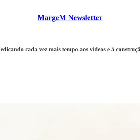
MargeM Newsletter
o dedicando cada vez mais tempo aos vídeos e à constr