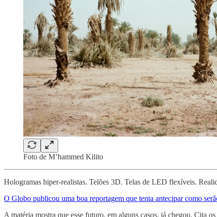
Foto de M’hammed Kilito
Hologramas hiper-realistas. Telões 3D. Telas de LED flexíveis. Real
O Globo publicou uma boa reportagem que tenta antecipar como serã
A matéria mostra que esse futuro, em alguns casos, já chegou. Cit