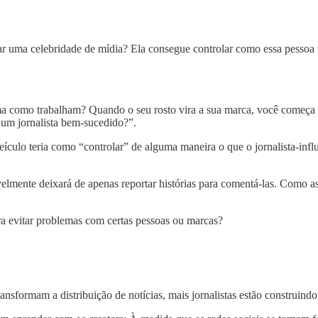
 uma celebridade de mídia? Ela consegue controlar como essa pessoa va
a como trabalham? Quando o seu rosto vira a sua marca, você começa a 
 um jornalista bem-sucedido?”.
culo teria como “controlar” de alguma maneira o que o jornalista-infl
lmente deixará de apenas reportar histórias para comentá-las. Como as
ara evitar problemas com certas pessoas ou marcas?
ansformam a distribuição de notícias, mais jornalistas estão construind