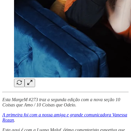
Esta MargeM #273 traz a segunda edição com a nova seção 10
Coisas que Amo / 10 Coisas que Odeio.
A primeira foi com a nossa amiga e grande comunicadora Vanessa
Rozan
.
Esta aqui é com a Luana Maluf, ótima comentarista esportiva que