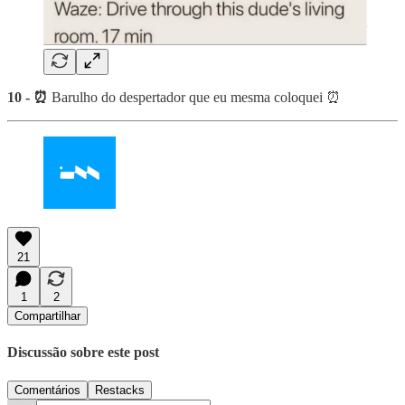
10 - ⏰
Barulho do despertador que eu mesma coloquei ⏰
21
1
2
Compartilhar
Discussão sobre este post
Comentários
Restacks