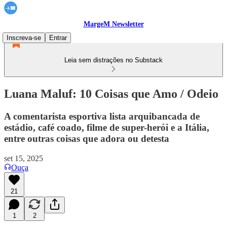
MargeM Newsletter
Inscreva-se
Entrar
Leia sem distrações no Substack
Luana Maluf: 10 Coisas que Amo / Odeio
A comentarista esportiva lista arquibancada de
estádio, café coado, filme de super-herói e a Itália,
entre outras coisas que adora ou detesta
set 15, 2025
Ouça
21
1
2