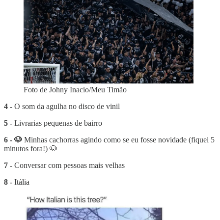
Foto de Johny Inacio/Meu Timão
4 -
O som da agulha no disco de vinil
5 -
Livrarias pequenas de bairro
6 - 🐶
Minhas cachorras agindo como se eu fosse novidade (fiquei 5
minutos fora!) 🐶
7 -
Conversar com pessoas mais velhas
8 -
Itália