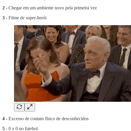
2 -
Chegar em um ambiente novo pela primeira vez
3 -
Filme de super-herói
4 -
Excesso de contato físico de desconhecidos
5 -
0 x 0 no futebol