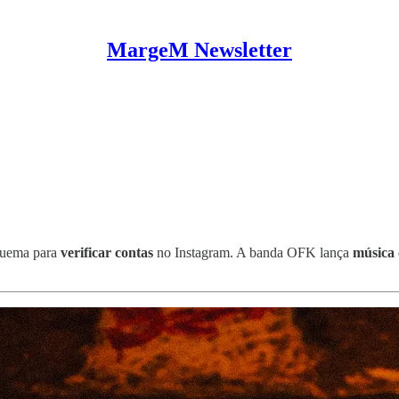
MargeM Newsletter
quema para
verificar contas
no Instagram. A banda OFK lança
música