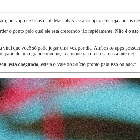
am, pois app de fotos e tal. Mas talvez essa comparação seja apenas
der o ponto pelo qual ele está crescendo tão rapidamente.
Não é o ato
viral que você só pode jogar uma vez por dia. Ambos os apps possuem 
m parte de uma grande mudança na maneira como usamos a internet.
soal está chegando
, esteja o Vale do Silício pronto para isso ou não.”