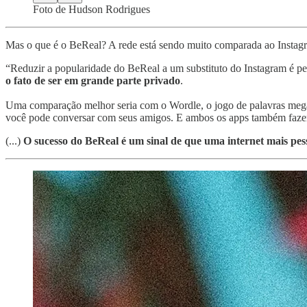
Foto de Hudson Rodrigues
Mas o que é o BeReal? A rede está sendo muito comparada ao Instagr
“Reduzir a popularidade do BeReal a um substituto do Instagram é per
o fato de ser em grande parte privado
.
Uma comparação melhor seria com o Wordle, o jogo de palavras mega 
você pode conversar com seus amigos. E ambos os apps também faze
(...)
O sucesso do BeReal é um sinal de que uma internet mais pes