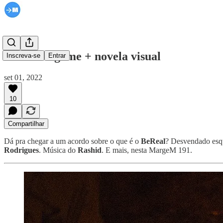
Música + game + novela visual
Inscreva-se
Entrar
set 01, 2022
10
Compartilhar
Dá pra chegar a um acordo sobre o que é o
BeReal
? Desvendado es
Rodrigues
. Música do
Rashid
. E mais, nesta MargeM 191.