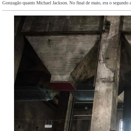
Gonzagão quanto Michael Jackson. No final de maio, era o segundo ar