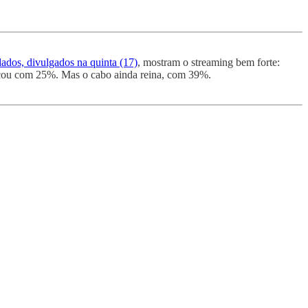
ados, divulgados na quinta (17)
, mostram o streaming bem forte:
cou com 25%. Mas o cabo ainda reina, com 39%.