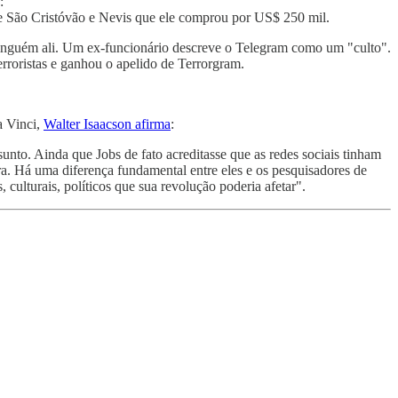
:
e São Cristóvão e Nevis que ele comprou por US$ 250 mil.
ninguém ali. Um ex-funcionário descreve o Telegram como um "culto".
erroristas e ganhou o apelido de Terrorgram.
a Vinci,
Walter Isaacson afirma
:
nto. Ainda que Jobs de fato acreditasse que as redes sociais tinham
ra. Há uma diferença fundamental entre eles e os pesquisadores de
 culturais, políticos que sua revolução poderia afetar".