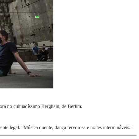
nora no cultuadíssimo Berghain, de Berlim.
nte legal. “Música quente, dança fervorosa e noites intermináveis.”