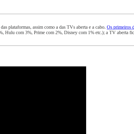
das plataformas, assim como a das TVs aberta e a cabo.
Os primeiros d
%, Hulu com 3%, Prime com 2%, Disney com 1% etc.); a TV aberta fi