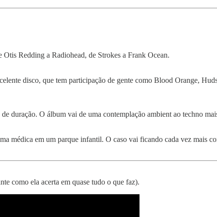
e Otis Redding a Radiohead, de Strokes a Frank Ocean.
excelente disco, que tem participação de gente como Blood Orange, Hu
s de duração. O álbum vai de uma contemplação ambient ao techno mais
de uma médica em um parque infantil. O caso vai ficando cada vez mais 
te como ela acerta em quase tudo o que faz).