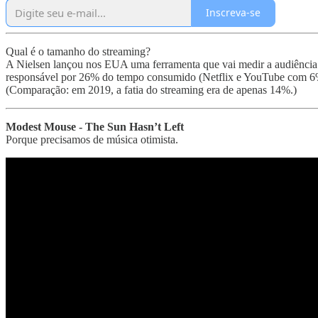
Inscreva-se
Qual é o tamanho do streaming?
A Nielsen lançou nos EUA uma ferramenta que vai medir a audiência 
responsável por 26% do tempo consumido (Netflix e YouTube com 6
(Comparação: em 2019, a fatia do streaming era de apenas 14%.)
Modest Mouse - The Sun Hasn’t Left
Porque precisamos de música otimista.