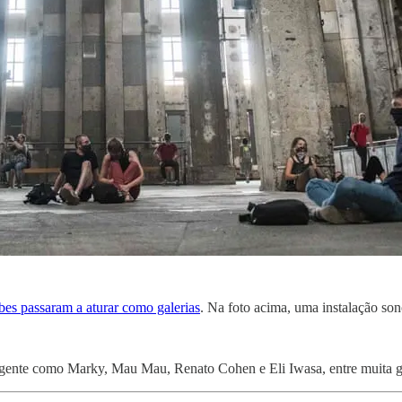
bes passaram a aturar como galerias
. Na foto acima, uma instalação so
e gente como Marky, Mau Mau, Renato Cohen e Eli Iwasa, entre muita ge