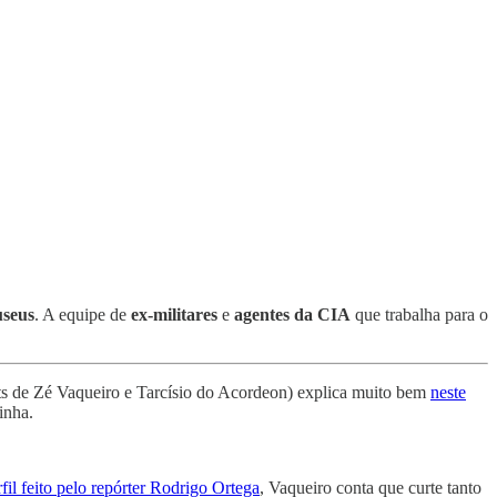
seus
. A equipe de
ex-militares
e
agentes da CIA
que trabalha para o
its de Zé Vaqueiro e Tarcísio do Acordeon) explica muito bem
neste
inha.
fil feito pelo repórter Rodrigo Ortega
, Vaqueiro conta que curte tanto