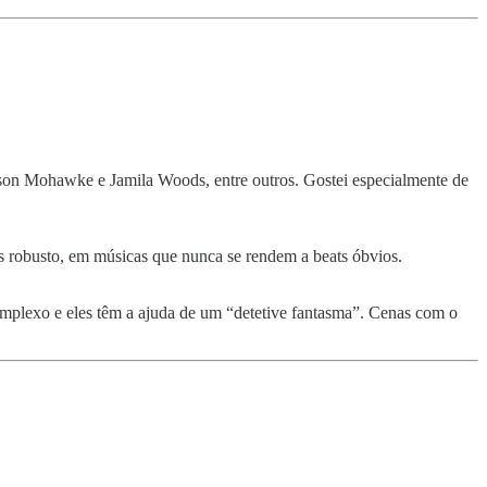
dson Mohawke e Jamila Woods, entre outros. Gostei especialmente de
 robusto, em músicas que nunca se rendem a beats óbvios.
complexo e eles têm a ajuda de um “detetive fantasma”. Cenas com o