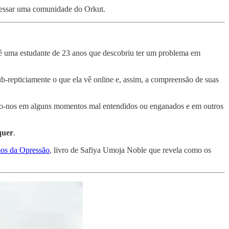
acessar uma comunidade do Orkut.
 é uma estudante de 23 anos que descobriu ter um problema em
b-repticiamente o que ela vê online e, assim, a compreensão de suas
ndo-nos em alguns momentos mal entendidos ou enganados e em outros
quer
.
os da Opressão
, livro de Safiya Umoja Noble que revela como os