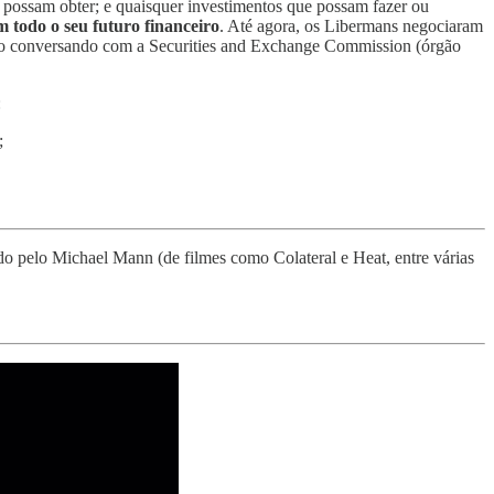
 possam obter; e quaisquer investimentos que possam fazer ou
m todo o seu futuro financeiro
. Até agora, os Libermans negociaram
tão conversando com a Securities and Exchange Commission (órgão
:
;
ido pelo Michael Mann (de filmes como Colateral e Heat, entre várias