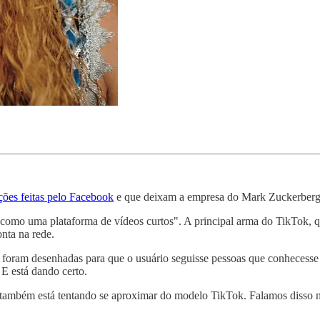
ções feitas pelo Facebook
e que deixam a empresa do Mark Zuckerberg
omo uma plataforma de vídeos curtos". A principal arma do TikTok, qu
nta na rede.
is foram desenhadas para que o usuário seguisse pessoas que conhecess
 E está dando certo.
também está tentando se aproximar do modelo TikTok. Falamos disso