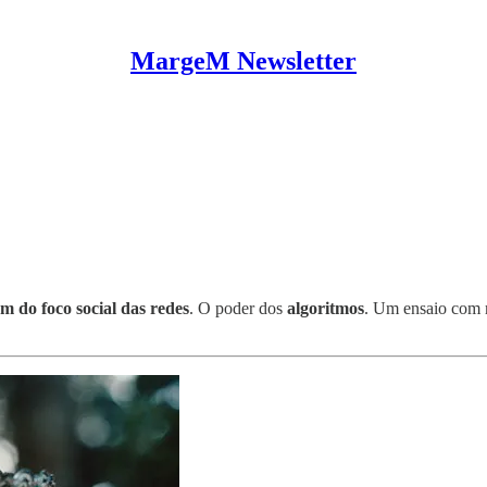
MargeM Newsletter
am do foco social das redes
. O poder dos
algoritmos
. Um ensaio com 