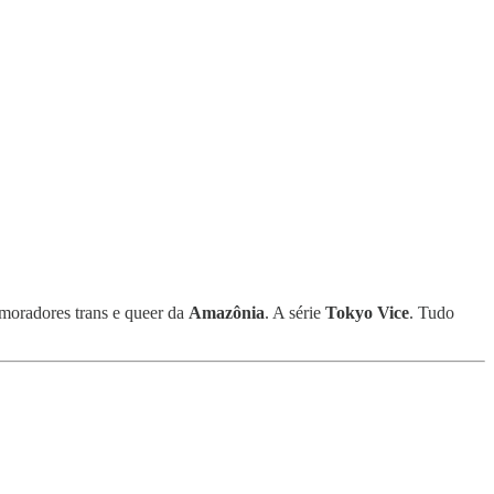
moradores trans e queer da
Amazônia
. A série
Tokyo Vice
. Tudo