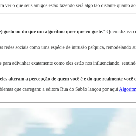
ra ver o que seus amigos estão fazendo será algo tão distante quanto 
te) gosto ou do que um algoritmo quer que eu goste
." Quem diz isso
s redes sociais como uma espécie de intrusão psíquica, remodelando su
 para adivinhar exatamente como eles estão nos influenciando, senti
eles alteram a percepção de quem você é e do que realmente você 
oblemas que carregam: a editora Rua do Sabão lançou por aqui
Algoritm