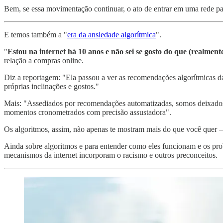
Bem, se essa movimentação continuar, o ato de entrar em uma rede pa
E temos também a "
era da ansiedade algorítmica
".
"
Estou na internet há 10 anos e não sei se gosto do que (realmen
relação a compras online.
Diz a reportagem: "Ela passou a ver as recomendações algorítmicas da
próprias inclinações e gostos."
Mais: "Assediados por recomendações automatizadas, somos deixados
momentos cronometrados com precisão assustadora".
Os algoritmos, assim, não apenas te mostram mais do que você quer –
Ainda sobre algoritmos e para entender como eles funcionam e os pr
mecanismos da internet incorporam o racismo e outros preconceitos.