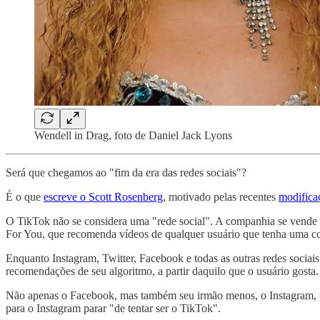
Wendell in Drag, foto de Daniel Jack Lyons
Será que chegamos ao "fim da era das redes sociais"?
É o que
escreve o Scott Rosenberg
, motivado pelas recentes
modifica
O TikTok não se considera uma "rede social". A companhia se vende c
For You, que recomenda vídeos de qualquer usuário que tenha uma co
Enquanto Instagram, Twitter, Facebook e todas as outras redes socia
recomendações de seu algoritmo, a partir daquilo que o usuário gosta.
Não apenas o Facebook, mas também seu irmão menos, o Instagram, 
para o Instagram parar "de tentar ser o TikTok".