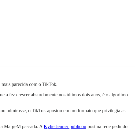
 mais parecida com o TikTok.
e a fez crescer absurdamente nos últimos dois anos, é o algoritmo
e ou admirasse, o TikTok apostou em um formato que privilegia as
 na MargeM passada. A
Kylie Jenner publicou
post na rede pedindo