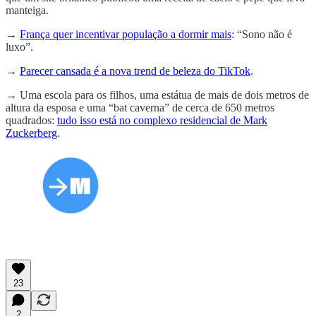
manteiga.
→
França quer incentivar população a dormir mais
: “Sono não é
luxo”.
→
Parecer cansada é a nova trend de beleza do TikTok
.
→
Uma escola para os filhos, uma estátua de mais de dois metros de
altura da esposa e uma “bat caverna” de cerca de 650 metros
quadrados:
tudo isso está no complexo residencial de Mark
Zuckerberg
.
23
2