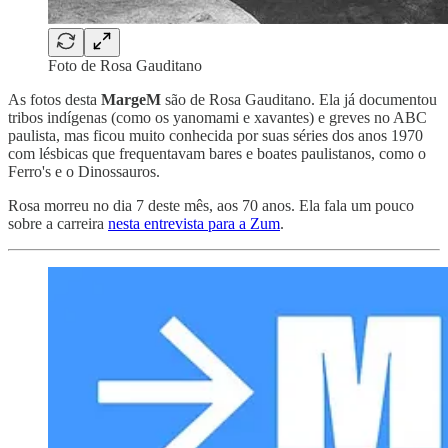
Foto de Rosa Gauditano
As fotos desta
MargeM
são de Rosa Gauditano. Ela já documentou
tribos indígenas (como os yanomami e xavantes) e greves no ABC
paulista, mas ficou muito conhecida por suas séries dos anos 1970
com lésbicas que frequentavam bares e boates paulistanos, como o
Ferro's e o Dinossauros.
Rosa morreu no dia 7 deste mês, aos 70 anos. Ela fala um pouco
sobre a carreira
nesta entrevista para a Zum
.