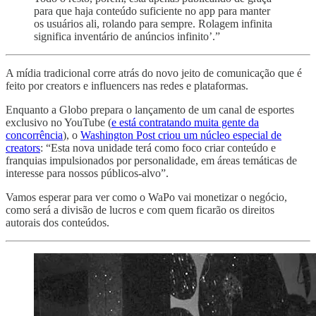
para que haja conteúdo suficiente no app para manter
os usuários ali, rolando para sempre. Rolagem infinita
significa inventário de anúncios infinito’.”
A mídia tradicional corre atrás do novo jeito de comunicação que é
feito por creators e influencers nas redes e plataformas.
Enquanto a Globo prepara o lançamento de um canal de esportes
exclusivo no YouTube (
e está contratando muita gente da
concorrência
), o
Washington Post criou um núcleo especial de
creators
: “Esta nova unidade terá como foco criar conteúdo e
franquias impulsionados por personalidade, em áreas temáticas de
interesse para nossos públicos-alvo”.
Vamos esperar para ver como o WaPo vai monetizar o negócio,
como será a divisão de lucros e com quem ficarão os direitos
autorais dos conteúdos.