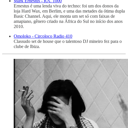
Mark Ernestus - RA. 1000
Ernestus é uma lenda viva do techno: foi um dos donos da
loja Hard Wax, em Berlim, e uma das metades da ótima dupla
Basic Channel. Aqui, ele monta um set só com faixas de
amapiano, gênero criado na África do Sul no início dos anos
2010.
Omoloko - Circoloco Radio 410
Classudo set de house que o talentoso DJ mineiro fez para o
clube de Ibiza.