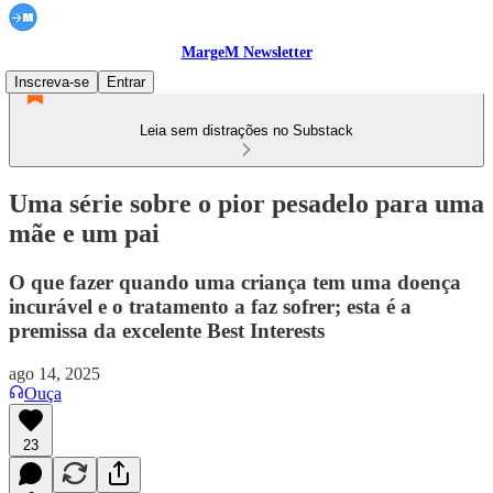
MargeM Newsletter
Inscreva-se
Entrar
Leia sem distrações no Substack
Uma série sobre o pior pesadelo para uma
mãe e um pai
O que fazer quando uma criança tem uma doença
incurável e o tratamento a faz sofrer; esta é a
premissa da excelente Best Interests
ago 14, 2025
Ouça
23