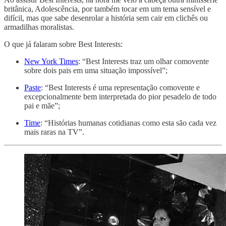
britânica, Adolescência, por também tocar em um tema sensível e
difícil, mas que sabe desenrolar a história sem cair em clichês ou
armadilhas moralistas.
O que já falaram sobre Best Interests:
New York Times
: “Best Interests traz um olhar comovente
sobre dois pais em uma situação impossível”;
Paste
: “Best Interests é uma representação comovente e
excepcionalmente bem interpretada do pior pesadelo de todo
pai e mãe”;
Time
: “Histórias humanas cotidianas como esta são cada vez
mais raras na TV”.