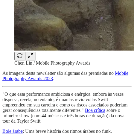
Chen Lin / Mobile Photography Awards
As imagens desta newsletter são algumas das premiadas no
Mobile
Photography Awards 2023
.
"O que essa performance ambiciosa e enérgica, embora às vezes
dispersa, revela, no entanto, é quantas reviravoltas Swift
empreendeu em sua carreira e como os riscos associados poderiam
gerar consequências totalmente diferentes."
Boa crítica
sobre o
primeiro show (com 44 músicas e três horas de duração) da nova
tour da Taylor Swift.
Bole árabe
: Uma breve história dos ritmos árabes no funk.