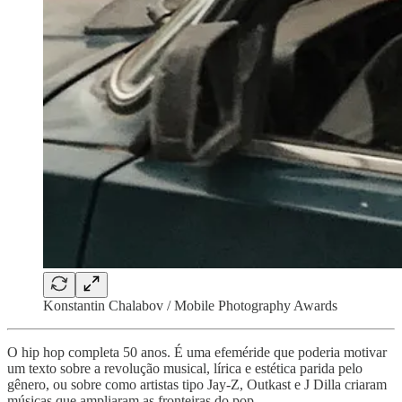
Konstantin Chalabov / Mobile Photography Awards
O hip hop completa 50 anos. É uma efeméride que poderia motivar
um texto sobre a revolução musical, lírica e estética parida pelo
gênero, ou sobre como artistas tipo Jay-Z, Outkast e J Dilla criaram
músicas que ampliaram as fronteiras do pop.