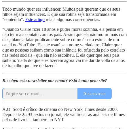
Todo mundo quer ser influencer. Muitos pais querem que os seus
filhos sejam influencers. E que sua rotina seja transformada em
"conteúdo".
Este artigo
relata algumas consequências.
"Quando Claire fizer 18 anos e puder morar sozinha, ela pensa em
não ter mais contato com os pais. Assim que ela não morar mais com
eles, planeja falar publicamente sobre como é ser a estrela de um
canal no YouTube. Ela até usará seu nome verdadeiro. Claire quer
que as pessoas saibam como sua infância foi ofuscada pelo estrelato
nas redes sociais - que ela não escolheu. E ela quer que seus pais
saibam: 'nada do que eles fizerem agora vai me dar de volta os anos
de trabalho que tive de fazer'."
Recebeu esta newsletter por email? Está lendo pelo site?
Inscreva-se
A.O. Scott é crítico de cinema do New York Times desde 2000.
Depois de 2.293 textos no jornal, ele vai trocar as análises de filmes
pelas de livros – também no NYT.