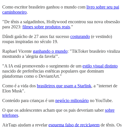
Como escritor brasileiro ganhou o mundo com
livro sobre seu pai
caminhoneiro
.
"De tênis a salgadinhos, Hollywood encontrou sua nova obsessão
para 2023:
filmes sobre produtos reais
."
Dândi gaúcho de 27 anos faz sucesso
costurando
(e vestindo)
roupas inspiradas no século 19.
Raphael Vicente
ganhando o mundo
: "TikToker brasileiro viraliza
mostrando a 'alegria da favela'".
"A IA está promovendo o surgimento de um
estilo visual distinto
nascido de preferências estéticas populares que dominam
plataformas como o DeviantArt."
Como é a vida dos
brasileiros que usam a Starlink
, a "internet de
Elon Musk".
Conteúdo para crianças é um
negócio milionário
no YouTube.
O que os adolescentes acham que os pais deveriam saber
sobre
telefones
.
AirTags ajudam a revelar
esquema falso de reciclagem
de tênis. Os