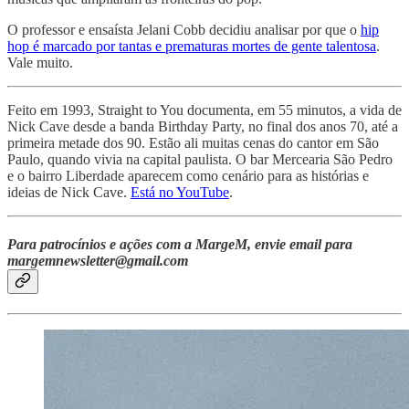
O professor e ensaísta Jelani Cobb decidiu analisar por que o
hip
hop é marcado por tantas e prematuras mortes de gente talentosa
.
Vale muito.
Feito em 1993, Straight to You documenta, em 55 minutos, a vida de
Nick Cave desde a banda Birthday Party, no final dos anos 70, até a
primeira metade dos 90. Estão ali muitas cenas do cantor em São
Paulo, quando vivia na capital paulista. O bar Mercearia São Pedro
e o bairro Liberdade aparecem como cenário para as histórias e
ideias de Nick Cave.
Está no YouTube
.
Para patrocínios e ações com a MargeM, envie email para
margemnewsletter@gmail.com