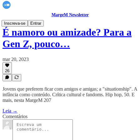
MargeM Newsletter
Inscreva-se
Entrar
É namoro ou amizade? Para a
Gen Z, pouco…
mar 20, 2023
26
Jovens que preferem ficar com amigos e amigas; a "situationship". A
infância como conteúdo. Crítica cultural e fandoms. Hip hop, 50. E
mais, nesta MargeM 207
Leia →
Comentários